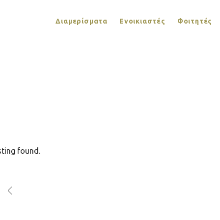
Διαμερίσματα
Ενοικιαστές
Φοιτητές
sting found.