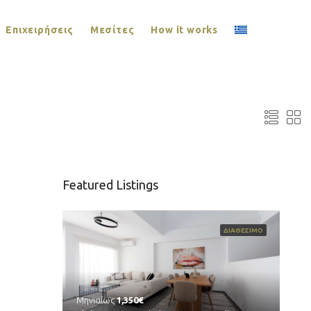
Επιχειρήσεις
Μεσίτες
How it works
Featured Listings
ΔΙΑΘΕΣΙΜΟ
Μηνιαίως
1,350€