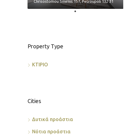
Chrisostomou Smirnis 157, Petroupoli 132 31
Property Type
ΚΤΙΡΙΟ
Cities
Δυτικά προάστια
Νότια προάστια