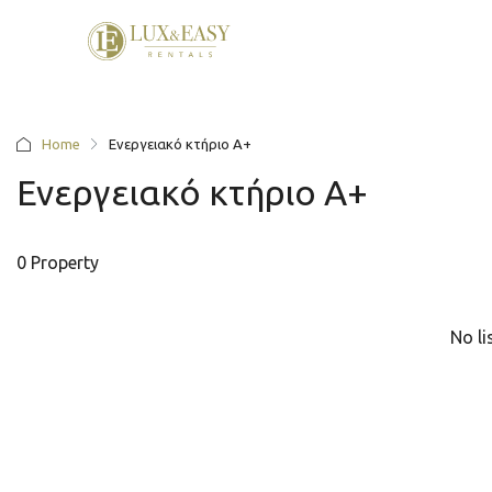
Home
Ενεργειακό κτήριο Α+
Ενεργειακό κτήριο Α+
0 Property
No li