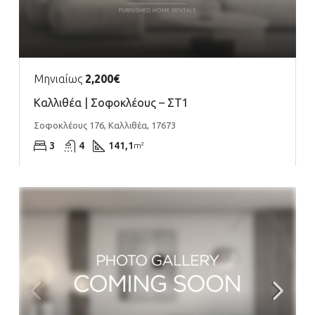
Μηνιαίως
2,200€
Καλλιθέα | Σοφοκλέους – ΣΤ1
Σοφοκλέους 176, Καλλιθέα, 17673
3
4
141,1
m²