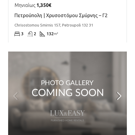
Μηνιαίως
1,350€
Πετρούπολη | Χρυσοστόμου Σμύρνης – Γ2
Chrisostomou Smirnis 157, Petroupoli 132 31
3
2
132
m²