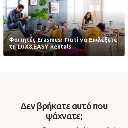
Φοιτητές Erasmus: Γιατί να Επιλέξετε
τη LUX&EASY Rentals
Δεν βρήκατε αυτό που
ψάχνατε;