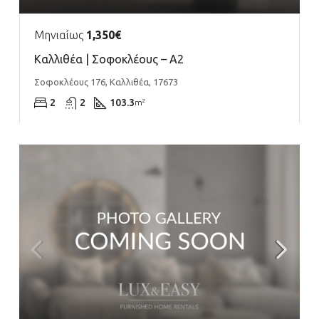
Μηνιαίως
1,350€
Καλλιθέα | Σοφοκλέους – Α2
Σοφοκλέους 176, Καλλιθέα, 17673
2
2
103.3
m²