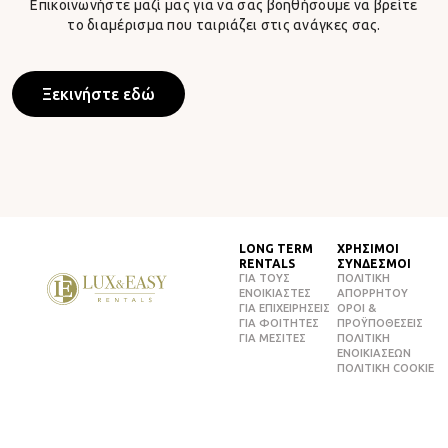
Επικοινωνήστε μαζί μας για να σας βοηθήσουμε να βρείτε
το διαμέρισμα που ταιριάζει στις ανάγκες σας.
Ξεκινήστε εδώ
LONG TERM
ΧΡΗΣΙΜΟΙ
RENTALS
ΣΥΝΔΕΣΜΟΙ
ΓΙΑ ΤΟΥΣ
ΠΟΛΙΤΙΚΉ
ΕΝΟΙΚΙΑΣΤΕΣ
ΑΠΟΡΡΉΤΟΥ
ΓΙΑ ΕΠΙΧΕΙΡΗΣΕΙΣ
ΌΡΟΙ &
ΓΙΑ ΦΟΙΤΗΤΕΣ
ΠΡΟΫΠΟΘΈΣΕΙΣ
ΓΙΑ ΜΕΣΙΤΕΣ
ΠΟΛΙΤΙΚΉ
EΝΟΙΚΊΑΣΕΩΝ
ΠΟΛΙΤΙΚΉ COOKIE