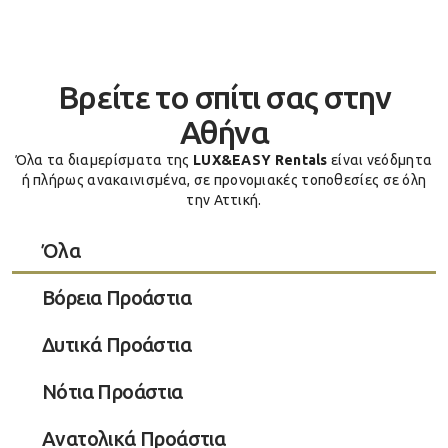
Βρείτε το σπίτι σας στην
Αθήνα
Όλα τα διαμερίσματα της
LUX&EASY Rentals
είναι νεόδμητα
ή πλήρως ανακαινισμένα, σε προνομιακές τοποθεσίες σε όλη
την Αττική.
Όλα
Βόρεια Προάστια
Δυτικά Προάστια
Νότια Προάστια
Ανατολικά Προάστια