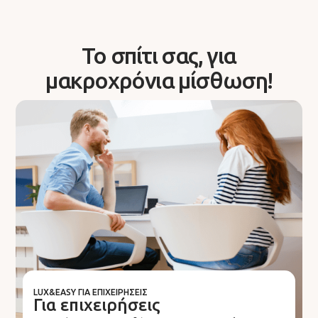
Το σπίτι σας, για
μακροχρόνια μίσθωση!
LUX&EASY ΓΙΑ ΕΠΙΧΕΙΡΉΣΕΙΣ
Για επιχειρήσεις