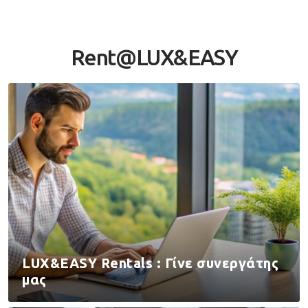
Rent@LUX&EASY
LUX&EASY Rentals : Γίνε συνεργάτης
μας