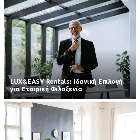
LUX&EASY Rentals: Ιδανική Επιλογή
για Εταιρική Φιλοξενία