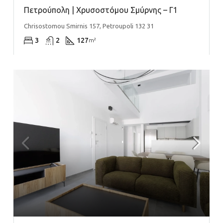
Πετρούπολη | Χρυσοστόμου Σμύρνης – Γ1
Chrisostomou Smirnis 157, Petroupoli 132 31
3
2
127
m²