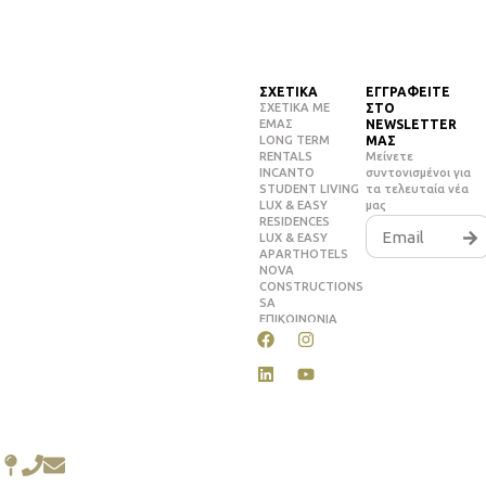
ΣΧΕΤΙΚΑ
ΕΓΓΡΑΦΕΙΤΕ
ΣΧΕΤΙΚΑ ΜΕ
ΣΤΟ
ΕΜΑΣ
NEWSLETTER
LONG TERM
ΜΑΣ
RENTALS
Μείνετε
INCANTO
συντονισμένοι για
STUDENT LIVING
τα τελευταία νέα
LUX & EASY
μας
RESIDENCES
LUX & EASY
APARTHOTELS
NOVA
CONSTRUCTIONS
SA
ΕΠΙΚΟΙΝΩΝΙΑ