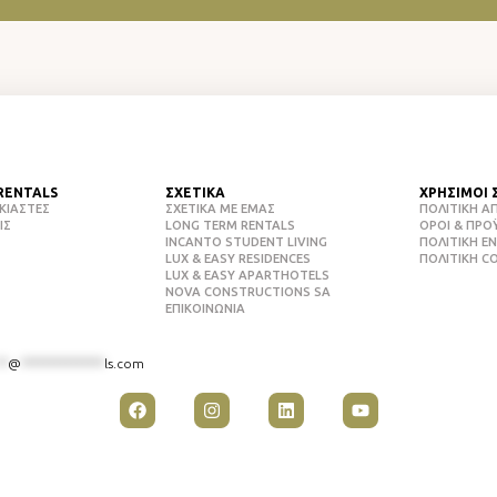
RENTALS
ΣΧΕΤΙΚΑ
ΧΡΗΣΙΜΟΙ 
ΙΚΙΑΣΤΕΣ
ΣΧΕΤΙΚΑ ΜΕ ΕΜΑΣ
ΠΟΛΙΤΙΚΉ 
ΙΣ
LONG TERM RENTALS
ΌΡΟΙ & ΠΡΟ
INCANTO STUDENT LIVING
ΠΟΛΙΤΙΚΉ E
LUX & EASY RESIDENCES
ΠΟΛΙΤΙΚΉ C
LUX & EASY APARTHOTELS
NOVA CONSTRUCTIONS SA
ΕΠΙΚΟΙΝΩΝΙΑ
**
@
***************
ls.com