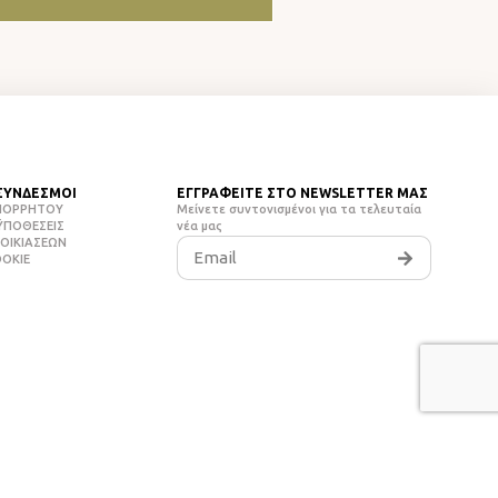
ΣΥΝΔΕΣΜΟΙ
ΕΓΓΡΑΦΕΙΤΕ ΣΤΟ
NEWSLETTER ΜΑΣ
ΑΠΟΡΡΉΤΟΥ
Μείνετε συντονισμένοι για τα τελευταία
ΫΠΟΘΈΣΕΙΣ
νέα μας
ΝΟΙΚΊΑΣΕΩΝ
OOKIE