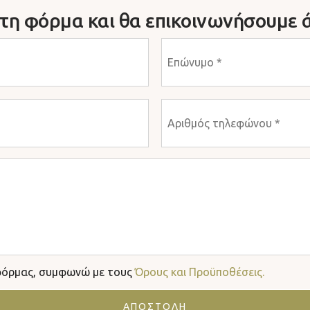
η φόρμα και θα επικοινωνήσουμε ά
φόρμας, συμφωνώ με τους
Όρους και Προϋποθέσεις.