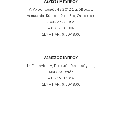
ΛΕΥΚΩΣΙΑ ΚΥΠΡΟΥ
Λ. Ακροπόλεως 48 2012 Στρόβολος,
Λευκωσία, Κύπρου (4ος-5ος Όροφος),
2085 Λευκωσία
+35722336004
ΔΕΥ – ΠΑΡ.: 9.00-18.00
ΛΕΜΕΣΟΣ ΚΥΠΡΟΥ
14 Γεωργίου Α, Ποταμός Γερμασόγειας,
4047 Λεμεσός
+35725336014
ΔΕΥ – ΠΑΡ.: 9.00-18.00