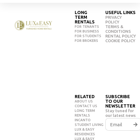
LONG
USEFUL LINKS
TERM
PRIVACY
RENTALS
POLICY
TERMS &
FOR TENANTS
CONDITIONS
FOR BUSINESS
RENTAL POLICY
FOR STUDENTS
COOKIE POLICY
FOR BROKERS
RELATED
SUBSCRIBE
TO OUR
ABOUT US
NEWSLETTER
CONTACT US
Stay tuned for
LONG TERM
our latest news
RENTALS
INCANTO
STUDENT LIVING
LUX & EASY
RESIDENCES
LUX & EASY